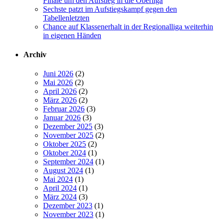
Finale um den Aufstieg in die Oberliga
Sechste patzt im Aufstiegskampf gegen den
Tabellenletzten
Chance auf Klassenerhalt in der Regionalliga weiterhin
in eigenen Händen
Archiv
Juni 2026
(2)
Mai 2026
(2)
April 2026
(2)
März 2026
(2)
Februar 2026
(3)
Januar 2026
(3)
Dezember 2025
(3)
November 2025
(2)
Oktober 2025
(2)
Oktober 2024
(1)
September 2024
(1)
August 2024
(1)
Mai 2024
(1)
April 2024
(1)
März 2024
(3)
Dezember 2023
(1)
November 2023
(1)