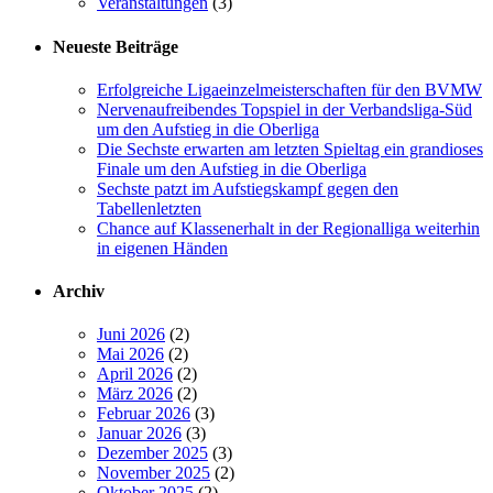
Veranstaltungen
(3)
Neueste Beiträge
Erfolgreiche Ligaeinzelmeisterschaften für den BVMW
Nervenaufreibendes Topspiel in der Verbandsliga-Süd
um den Aufstieg in die Oberliga
Die Sechste erwarten am letzten Spieltag ein grandioses
Finale um den Aufstieg in die Oberliga
Sechste patzt im Aufstiegskampf gegen den
Tabellenletzten
Chance auf Klassenerhalt in der Regionalliga weiterhin
in eigenen Händen
Archiv
Juni 2026
(2)
Mai 2026
(2)
April 2026
(2)
März 2026
(2)
Februar 2026
(3)
Januar 2026
(3)
Dezember 2025
(3)
November 2025
(2)
Oktober 2025
(2)