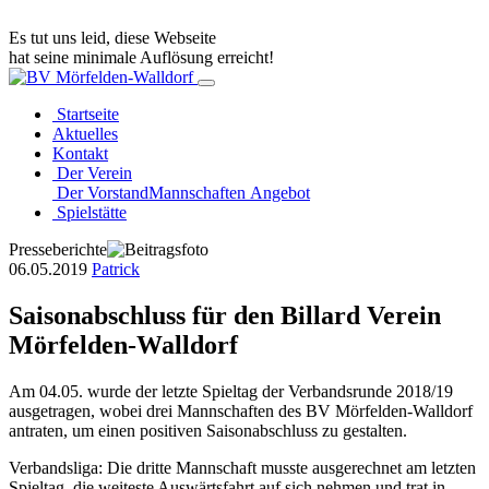
Es tut uns leid, diese Webseite
hat seine minimale Auflösung erreicht!
Startseite
Aktuelles
Kontakt
Der Verein
Der Vorstand
Mannschaften
Angebot
Spielstätte
Presseberichte
06.05.2019
Patrick
Saisonabschluss für den Billard Verein
Mörfelden-Walldorf
Am 04.05. wurde der letzte Spieltag der Verbandsrunde 2018/19
ausgetragen, wobei drei Mannschaften des BV Mörfelden-Walldorf
antraten, um einen positiven Saisonabschluss zu gestalten.
Verbandsliga: Die dritte Mannschaft musste ausgerechnet am letzten
Spieltag, die weiteste Auswärtsfahrt auf sich nehmen und trat in