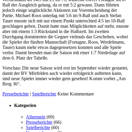
Ball der Ausgleich gelang, da er mit 5:2 gewann. Dann führten
jedoch einige unglückliche Aktionen zur Vorentscheidung der
Partie. Michael Roos unterlag mit 5:6 im 9-Ball und auch Stefan
Tauer musste sich mit nur einem Punkt unterschied 4:5 im 10-Ball
geschlagen geben. Damit hatte man Möglichkeiten auf mehr, musste
aber mit einem 1:3 Rückstand in die Halbzeit. Im zweiten
Durchgang dominierten die Gegner vielmals das Geschehen, wobei
die Spieler der fünften Mannschaft (Fortagne, Roos, Werdelmann,
Tauer) kaum mehr etwas dagegensetzen konnten und alle Spiele
verlor. Damit beendet man die Saison mit einer 1:7 Niederlage auf
dem 6. Platz der Tabelle.
Vorschau: Die neue Saison wird erst im September wieder gestartet,
damit der BV Mörfelden auch wieder erfolgreich auftreten kann,
sind neue Spieler immer wieder gern gesehen! Komm vorbei „Am
Berg 36“.
Presseberichte
|
Spielberichte
Keine Kommentare
Kategorien
Allgemein
(69)
Presseberichte
(66)
Spielberichte
(60)