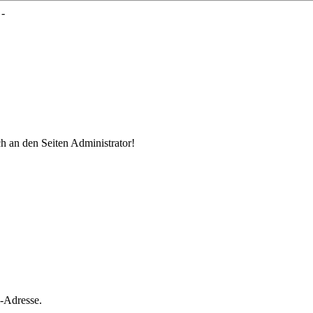
 -
ch an den Seiten Administrator!
l-Adresse.