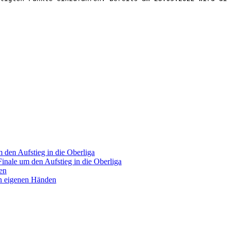
 den Aufstieg in die Oberliga
Finale um den Aufstieg in die Oberliga
en
in eigenen Händen