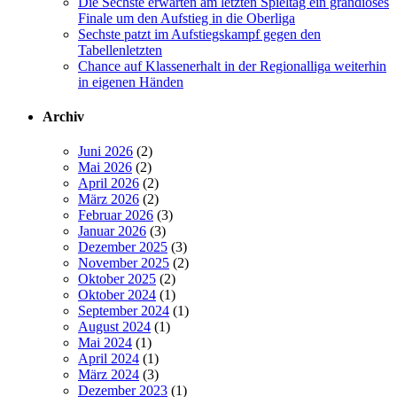
Die Sechste erwarten am letzten Spieltag ein grandioses
Finale um den Aufstieg in die Oberliga
Sechste patzt im Aufstiegskampf gegen den
Tabellenletzten
Chance auf Klassenerhalt in der Regionalliga weiterhin
in eigenen Händen
Archiv
Juni 2026
(2)
Mai 2026
(2)
April 2026
(2)
März 2026
(2)
Februar 2026
(3)
Januar 2026
(3)
Dezember 2025
(3)
November 2025
(2)
Oktober 2025
(2)
Oktober 2024
(1)
September 2024
(1)
August 2024
(1)
Mai 2024
(1)
April 2024
(1)
März 2024
(3)
Dezember 2023
(1)