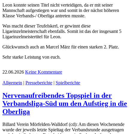
Leon konnte seinen Titel nicht verteidigen, da er mit seiner
Mannschaft aufgestiegen war und somit in der nächst höheren
Klasse Verbands-/ Oberliga antreten musste.
Was macht dieser Teufelskerl, er gewinnt diese
Ligaeinzelmeisterschaft ebenfalls. Somit ist das der insgesamt 5
Ligaeinzelmeistertitel für Leon.
Glückwunsch auch an Marcel März für einen starken 2. Platz.
Sehr starke Leistung von euch.
22.06.2026
Keine Kommentare
Allgemein
|
Presseberichte
|
Spielberichte
Nervenaufreibendes Topspiel in der
Verbandsliga-Süd um den Aufstieg in die
Oberliga
Billard Verein Mörfelden-Walldorf (cd): Am diesen Wochenende
wurde der jeweils letzte Spieltag der Verbandsrunde ausgetragen