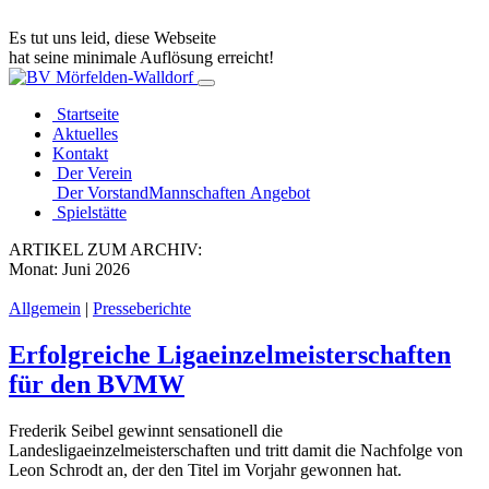
Es tut uns leid, diese Webseite
hat seine minimale Auflösung erreicht!
Startseite
Aktuelles
Kontakt
Der Verein
Der Vorstand
Mannschaften
Angebot
Spielstätte
ARTIKEL ZUM ARCHIV:
Monat:
Juni 2026
Allgemein
|
Presseberichte
Erfolgreiche Ligaeinzelmeisterschaften
für den BVMW
Frederik Seibel gewinnt sensationell die
Landesligaeinzelmeisterschaften und tritt damit die Nachfolge von
Leon Schrodt an, der den Titel im Vorjahr gewonnen hat.