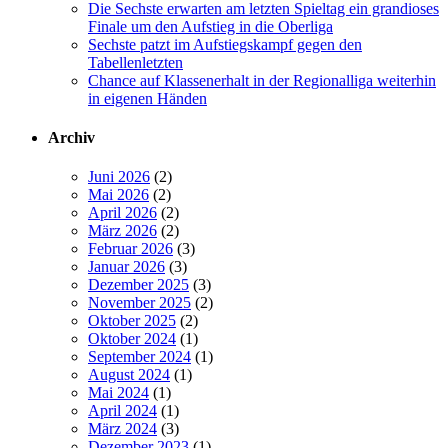
Die Sechste erwarten am letzten Spieltag ein grandioses
Finale um den Aufstieg in die Oberliga
Sechste patzt im Aufstiegskampf gegen den
Tabellenletzten
Chance auf Klassenerhalt in der Regionalliga weiterhin
in eigenen Händen
Archiv
Juni 2026
(2)
Mai 2026
(2)
April 2026
(2)
März 2026
(2)
Februar 2026
(3)
Januar 2026
(3)
Dezember 2025
(3)
November 2025
(2)
Oktober 2025
(2)
Oktober 2024
(1)
September 2024
(1)
August 2024
(1)
Mai 2024
(1)
April 2024
(1)
März 2024
(3)
Dezember 2023
(1)