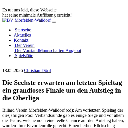
Es tut uns leid, diese Webseite
hat seine minimale Auflösung erreicht!
Startseite
Aktuelles
Kontakt
Der Verein
Der Vorstand
Mannschaften
Angebot
Spielstätte
18.05.2026
Christian Dörrl
Die Sechste erwarten am letzten Spieltag
ein grandioses Finale um den Aufstieg in
die Oberliga
Billard Verein Mörfelden-Walldorf (cd): Am vorletzten Spieltag der
diesjährigen Pool-Verbandsrunde gab es einige Siege und vor allem
die Teams, welche noch eine reelle Chance auf den Aufstieg haben,
wurden Ihrer Favoritenrolle gerecht. Einen herben Rückschlag